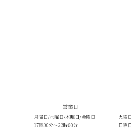
営業日
月曜日/水曜日/木曜日/金曜日
火曜
17時30分～22時00分
日曜