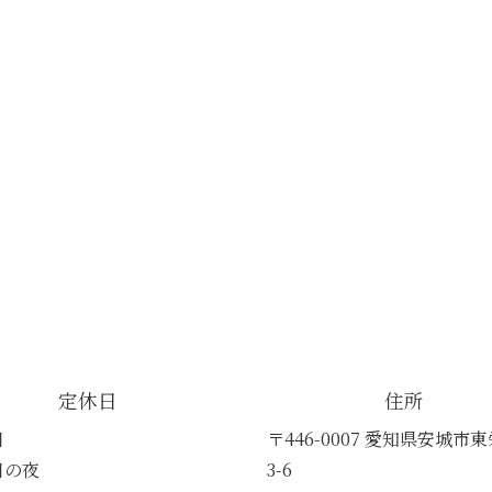
定休日
住所
日
〒446-0007 愛知県安城市東
日の夜
3-6