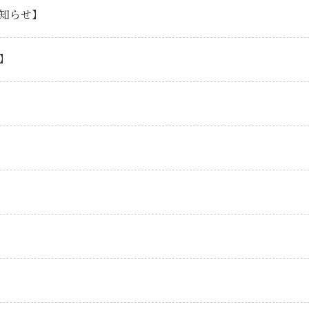
知らせ】
】
】