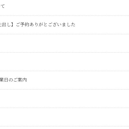
いて
な仕出し】ご予約ありがとございました
業日のご案内